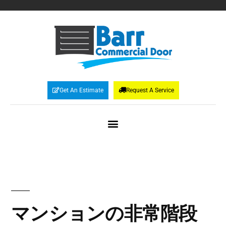
Get An Estimate
Request A Service
マンションの非常階段